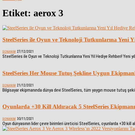
Etiket: aerox 3
SteelSeries ile Oyun ve Teknoloji Tutkunlarına Yeni Y
27/12/2021
DONANIM
SteelSeries ile Oyun ve Teknoloji Tutkunlarına Yeni Yıl Hediye Rehberi! Yeni yıla
SteelSeries Her Mouse Tutuş Şekline Uygun Ekipman
21/12/2021
DONANIM
Bilgisayar ekipmanında dünya devi SteelSeries, tüm yaygın mouse tutuş şekill
Oyunlarda +30 Kill Aldıracak 5 SteelSeries Ekipmanı
30/11/2021
DONANIM
Oyun dünyasının lider çevre birimleri üreticisi SteelSeries, oyunlarda +30 kill