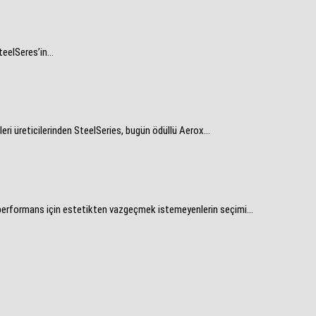
eelSeres’in...
ri üreticilerinden SteelSeries, bugün ödüllü Aerox...
performans için estetikten vazgeçmek istemeyenlerin seçimi...