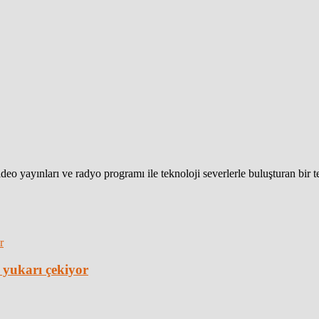
eo yayınları ve radyo programı ile teknoloji severlerle buluşturan bir 
 yukarı çekiyor