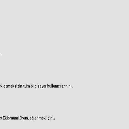
..
etmeksizin tüm bilgisayar kullanıcılarının...
es Ekipmanı! Oyun, eğlenmek için...