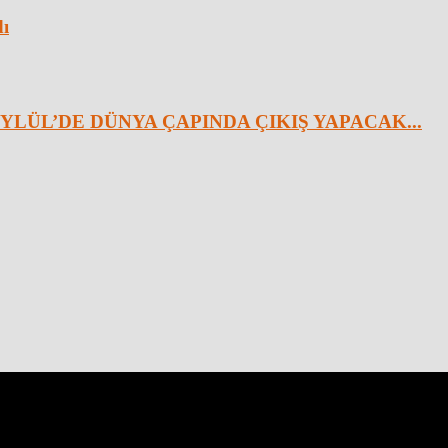
dı
YLÜL’DE DÜNYA ÇAPINDA ÇIKIŞ YAPACAK...