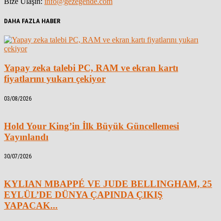
Bize Ulaşın:
info@gezegende.com
DAHA FAZLA HABER
Yapay zeka talebi PC, RAM ve ekran kartı
fiyatlarını yukarı çekiyor
03/08/2026
Hold Your King’in İlk Büyük Güncellemesi
Yayınlandı
30/07/2026
KYLIAN MBAPPÉ VE JUDE BELLINGHAM, 25
EYLÜL’DE DÜNYA ÇAPINDA ÇIKIŞ
YAPACAK...