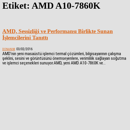
Etiket: AMD A10-7860K
AMD, Sessizliği ve Performansı Birlikte Sunan
İşlemcilerini Tanıttı
03/02/2016
DONANIM
AMD'nin yeni masaüstü işlemci termal çözümleri, bilgisayarının çalışma
şeklini, sesini ve görüntüsünü önemseyenlere, verimlilik sağlayan soğutma
ve işlemci seçenekleri sunuyor.AMD, yeni AMD A10-7860K ve...