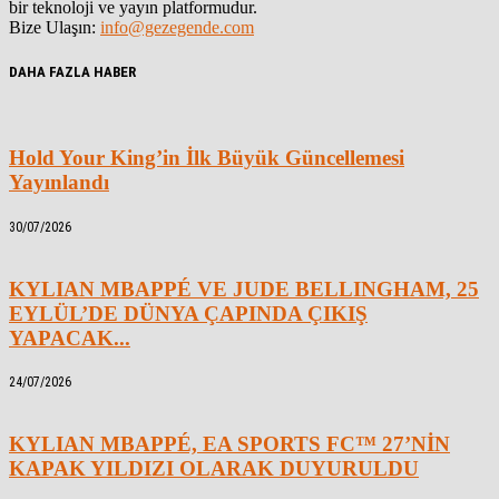
bir teknoloji ve yayın platformudur.
Bize Ulaşın:
info@gezegende.com
DAHA FAZLA HABER
Hold Your King’in İlk Büyük Güncellemesi
Yayınlandı
30/07/2026
KYLIAN MBAPPÉ VE JUDE BELLINGHAM, 25
EYLÜL’DE DÜNYA ÇAPINDA ÇIKIŞ
YAPACAK...
24/07/2026
KYLIAN MBAPPÉ, EA SPORTS FC™ 27’NİN
KAPAK YILDIZI OLARAK DUYURULDU