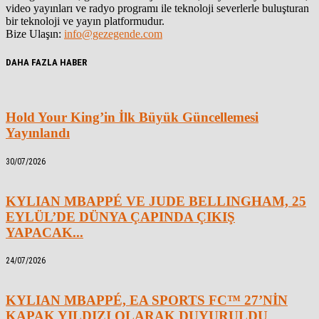
video yayınları ve radyo programı ile teknoloji severlerle buluşturan
bir teknoloji ve yayın platformudur.
Bize Ulaşın:
info@gezegende.com
DAHA FAZLA HABER
Hold Your King’in İlk Büyük Güncellemesi
Yayınlandı
30/07/2026
KYLIAN MBAPPÉ VE JUDE BELLINGHAM, 25
EYLÜL’DE DÜNYA ÇAPINDA ÇIKIŞ
YAPACAK...
24/07/2026
KYLIAN MBAPPÉ, EA SPORTS FC™ 27’NİN
KAPAK YILDIZI OLARAK DUYURULDU