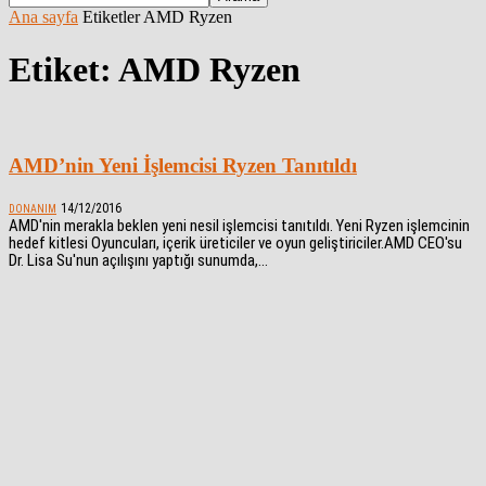
Ana sayfa
Etiketler
AMD Ryzen
Etiket: AMD Ryzen
AMD’nin Yeni İşlemcisi Ryzen Tanıtıldı
14/12/2016
DONANIM
AMD'nin merakla beklen yeni nesil işlemcisi tanıtıldı. Yeni Ryzen işlemcinin
hedef kitlesi Oyuncuları, içerik üreticiler ve oyun geliştiriciler.AMD CEO'su
Dr. Lisa Su'nun açılışını yaptığı sunumda,...