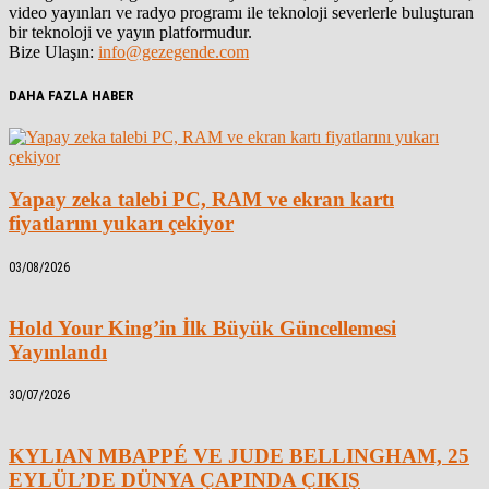
video yayınları ve radyo programı ile teknoloji severlerle buluşturan
bir teknoloji ve yayın platformudur.
Bize Ulaşın:
info@gezegende.com
DAHA FAZLA HABER
Yapay zeka talebi PC, RAM ve ekran kartı
fiyatlarını yukarı çekiyor
03/08/2026
Hold Your King’in İlk Büyük Güncellemesi
Yayınlandı
30/07/2026
KYLIAN MBAPPÉ VE JUDE BELLINGHAM, 25
EYLÜL’DE DÜNYA ÇAPINDA ÇIKIŞ