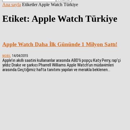
Ana sayfa
Etiketler
Apple Watch Türkiye
Etiket: Apple Watch Türkiye
Apple Watch Daha İlk Gününde 1 Milyon Sattı!
14/04/2015
MOBIL
Apple’ın akıllı saatini kullananlar arasında ABD’li popçu Katy Perry, rap’çi
yıldız Drake ve şarkıcı Pharrell Williams Apple Watch’un müdavimleri
arasında.Geçtiğimiz hafta tanıtımı yapılan ve merakla beklenen...