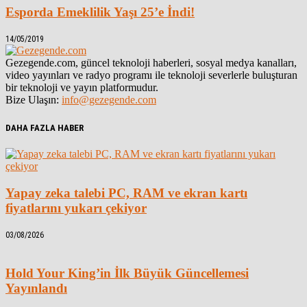
Esporda Emeklilik Yaşı 25’e İndi!
14/05/2019
Gezegende.com, güncel teknoloji haberleri, sosyal medya kanalları,
video yayınları ve radyo programı ile teknoloji severlerle buluşturan
bir teknoloji ve yayın platformudur.
Bize Ulaşın:
info@gezegende.com
DAHA FAZLA HABER
Yapay zeka talebi PC, RAM ve ekran kartı
fiyatlarını yukarı çekiyor
03/08/2026
Hold Your King’in İlk Büyük Güncellemesi
Yayınlandı