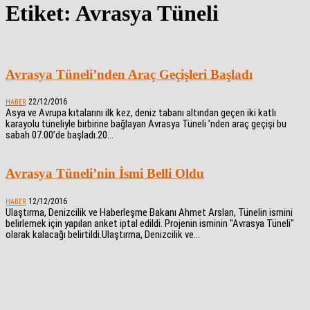
Etiket: Avrasya Tüneli
Avrasya Tüneli’nden Araç Geçişleri Başladı
22/12/2016
HABER
Asya ve Avrupa kıtalarını ilk kez, deniz tabanı altından geçen iki katlı
karayolu tüneliyle birbirine bağlayan Avrasya Tüneli ’nden araç geçişi bu
sabah 07.00’de başladı.20...
Avrasya Tüneli’nin İsmi Belli Oldu
12/12/2016
HABER
Ulaştırma, Denizcilik ve Haberleşme Bakanı Ahmet Arslan, Tünelin ismini
belirlemek için yapılan anket iptal edildi. Projenin isminin "Avrasya Tüneli"
olarak kalacağı belirtildi.Ulaştırma, Denizcilik ve...