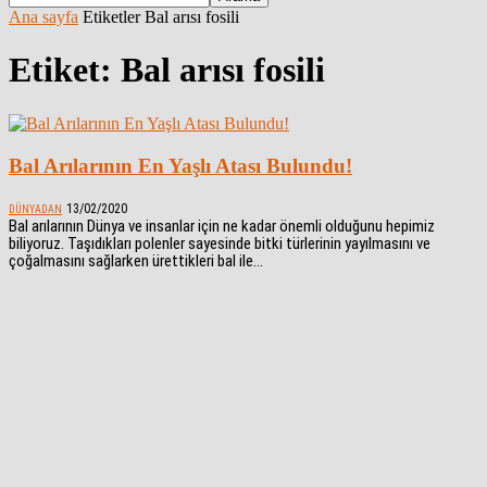
Ana sayfa
Etiketler
Bal arısı fosili
Etiket: Bal arısı fosili
Bal Arılarının En Yaşlı Atası Bulundu!
13/02/2020
DÜNYADAN
Bal arılarının Dünya ve insanlar için ne kadar önemli olduğunu hepimiz
biliyoruz. Taşıdıkları polenler sayesinde bitki türlerinin yayılmasını ve
çoğalmasını sağlarken ürettikleri bal ile...