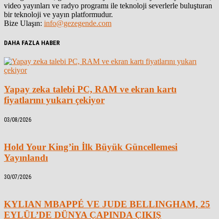
video yayınları ve radyo programı ile teknoloji severlerle buluşturan
bir teknoloji ve yayın platformudur.
Bize Ulaşın:
info@gezegende.com
DAHA FAZLA HABER
Yapay zeka talebi PC, RAM ve ekran kartı
fiyatlarını yukarı çekiyor
03/08/2026
Hold Your King’in İlk Büyük Güncellemesi
Yayınlandı
30/07/2026
KYLIAN MBAPPÉ VE JUDE BELLINGHAM, 25
EYLÜL’DE DÜNYA ÇAPINDA ÇIKIŞ