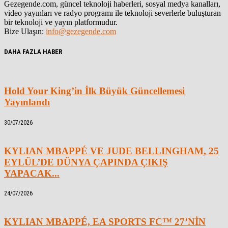
Gezegende.com, güncel teknoloji haberleri, sosyal medya kanalları,
video yayınları ve radyo programı ile teknoloji severlerle buluşturan
bir teknoloji ve yayın platformudur.
Bize Ulaşın:
info@gezegende.com
DAHA FAZLA HABER
Hold Your King’in İlk Büyük Güncellemesi
Yayınlandı
30/07/2026
KYLIAN MBAPPÉ VE JUDE BELLINGHAM, 25
EYLÜL’DE DÜNYA ÇAPINDA ÇIKIŞ
YAPACAK...
24/07/2026
KYLIAN MBAPPÉ, EA SPORTS FC™ 27’NİN