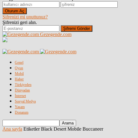
Şifrenizi mi unuttunuz?
Şifrenizi geri alın.
Gezegende.com
Genel
Oyun
Mobil
Haber
Türkiyeden
Dünyadan
İnternet
Sosyal Medya
Yaşam
Donanım
Ana sayfa
Etiketler
Black Desert Mobile Buccaneer