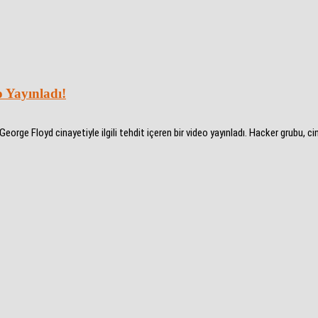
 Yayınladı!
 Floyd cinayetiyle ilgili tehdit içeren bir video yayınladı. Hacker grubu, cina