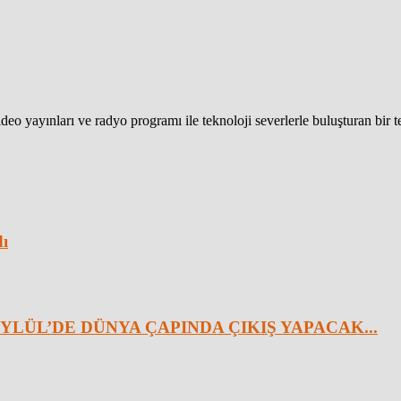
eo yayınları ve radyo programı ile teknoloji severlerle buluşturan bir 
dı
YLÜL’DE DÜNYA ÇAPINDA ÇIKIŞ YAPACAK...