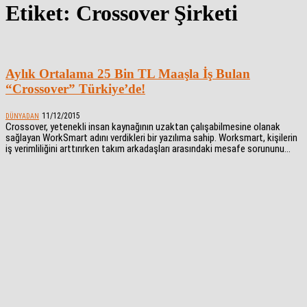
Etiket: Crossover Şirketi
Aylık Ortalama 25 Bin TL Maaşla İş Bulan
“Crossover” Türkiye’de!
11/12/2015
DÜNYADAN
Crossover, yetenekli insan kaynağının uzaktan çalışabilmesine olanak
sağlayan WorkSmart adını verdikleri bir yazılıma sahip. Worksmart, kişilerin
iş verimliliğini arttırırken takım arkadaşları arasındaki mesafe sorununu...