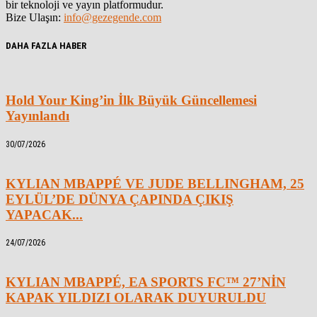
bir teknoloji ve yayın platformudur.
Bize Ulaşın:
info@gezegende.com
DAHA FAZLA HABER
Hold Your King’in İlk Büyük Güncellemesi
Yayınlandı
30/07/2026
KYLIAN MBAPPÉ VE JUDE BELLINGHAM, 25
EYLÜL’DE DÜNYA ÇAPINDA ÇIKIŞ
YAPACAK...
24/07/2026
KYLIAN MBAPPÉ, EA SPORTS FC™ 27’NİN
KAPAK YILDIZI OLARAK DUYURULDU