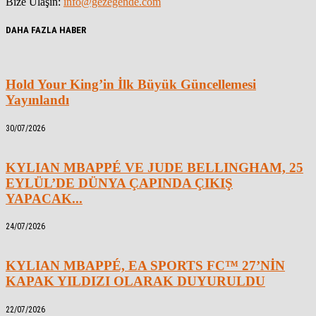
Bize Ulaşın:
info@gezegende.com
DAHA FAZLA HABER
Hold Your King’in İlk Büyük Güncellemesi
Yayınlandı
30/07/2026
KYLIAN MBAPPÉ VE JUDE BELLINGHAM, 25
EYLÜL’DE DÜNYA ÇAPINDA ÇIKIŞ
YAPACAK...
24/07/2026
KYLIAN MBAPPÉ, EA SPORTS FC™ 27’NİN
KAPAK YILDIZI OLARAK DUYURULDU
22/07/2026