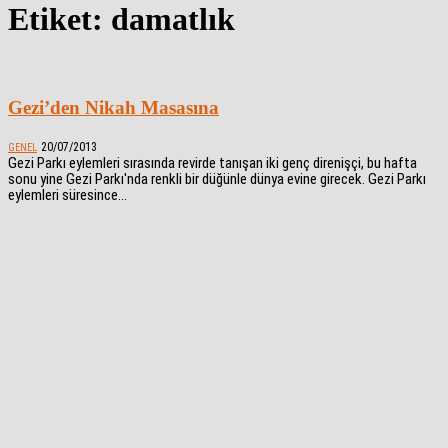
Etiket: damatlık
Gezi’den Nikah Masasına
20/07/2013
GENEL
Gezi Parkı eylemleri sırasında revirde tanışan iki genç direnişçi, bu hafta
sonu yine Gezi Parkı'nda renkli bir düğünle dünya evine girecek. Gezi Parkı
eylemleri süresince...