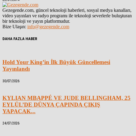
Gezegende.com, güncel teknoloji haberleri, sosyal medya kanalları,
video yayınları ve radyo programı ile teknoloji severlerle buluşturan
bir teknoloji ve yayın platformudur.
Bize Ulaşın:
info@gezegende.com
DAHA FAZLA HABER
Hold Your King’in İlk Büyük Güncellemesi
Yayınlandı
30/07/2026
KYLIAN MBAPPÉ VE JUDE BELLINGHAM, 25
EYLÜL’DE DÜNYA ÇAPINDA ÇIKIŞ
YAPACAK...
24/07/2026