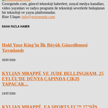
Gezegende.com, güncel teknoloji haberleri, sosyal medya kanalları,
video yayınları ve radyo programı ile teknoloji severlerle buluşturan
bir teknoloji ve yayın platformudur.
Bize Ulaşın:
info@gezegende.com
DAHA FAZLA HABER
Hold Your King’in İlk Büyük Güncellemesi
Yayınlandı
30/07/2026
KYLIAN MBAPPÉ VE JUDE BELLINGHAM, 25
EYLÜL’DE DÜNYA ÇAPINDA ÇIKIŞ
YAPACAK...
24/07/2026
KYLIAN MBAPPÉ, EA SPORTS FC™ 27’NİN