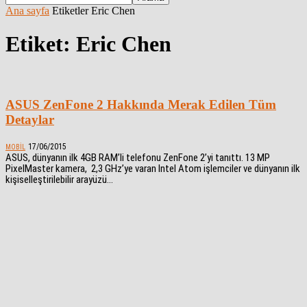
Ana sayfa
Etiketler
Eric Chen
Etiket: Eric Chen
ASUS ZenFone 2 Hakkında Merak Edilen Tüm
Detaylar
17/06/2015
MOBIL
ASUS, dünyanın ilk 4GB RAM’li telefonu ZenFone 2’yi tanıttı. 13 MP
PixelMaster kamera, 2,3 GHz’ye varan Intel Atom işlemciler ve dünyanın ilk
kişiselleştirilebilir arayüzü...