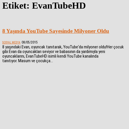
Etiket: EvanTubeHD
8 Yaşında YouTube Sayesinde Milyoner Oldu
08/05/2015
SOSYAL MEDYA
8 yaşındaki Evan, oyuncak tanıtarak, YouTube'da milyoner oldu!Her çocuk
gibi Evan da oyuncakları seviyor ve babasının da yardımıyla yeni
oyuncaklarını, EvanTubeHD isimli kendi YouTube kanalında
tanıtıyor. Masum ve çocukça...