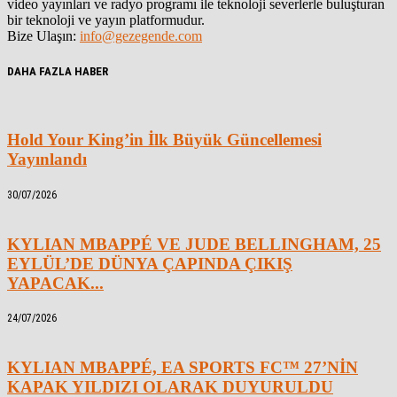
video yayınları ve radyo programı ile teknoloji severlerle buluşturan
bir teknoloji ve yayın platformudur.
Bize Ulaşın:
info@gezegende.com
DAHA FAZLA HABER
Hold Your King’in İlk Büyük Güncellemesi
Yayınlandı
30/07/2026
KYLIAN MBAPPÉ VE JUDE BELLINGHAM, 25
EYLÜL’DE DÜNYA ÇAPINDA ÇIKIŞ
YAPACAK...
24/07/2026
KYLIAN MBAPPÉ, EA SPORTS FC™ 27’NİN
KAPAK YILDIZI OLARAK DUYURULDU