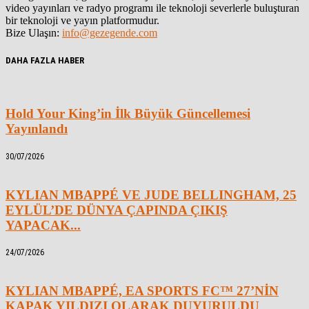
video yayınları ve radyo programı ile teknoloji severlerle buluşturan
bir teknoloji ve yayın platformudur.
Bize Ulaşın:
info@gezegende.com
DAHA FAZLA HABER
Hold Your King’in İlk Büyük Güncellemesi
Yayınlandı
30/07/2026
KYLIAN MBAPPÉ VE JUDE BELLINGHAM, 25
EYLÜL’DE DÜNYA ÇAPINDA ÇIKIŞ
YAPACAK...
24/07/2026
KYLIAN MBAPPÉ, EA SPORTS FC™ 27’NİN
KAPAK YILDIZI OLARAK DUYURULDU