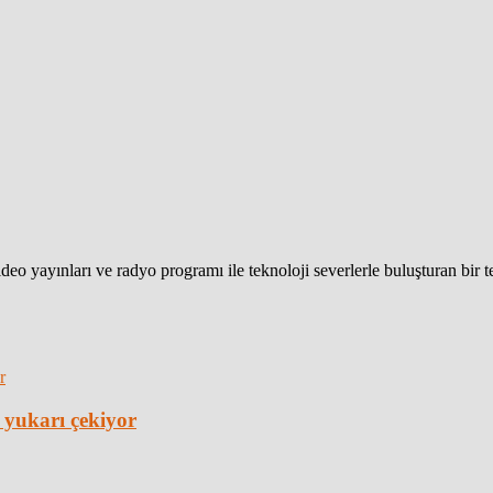
eo yayınları ve radyo programı ile teknoloji severlerle buluşturan bir 
 yukarı çekiyor