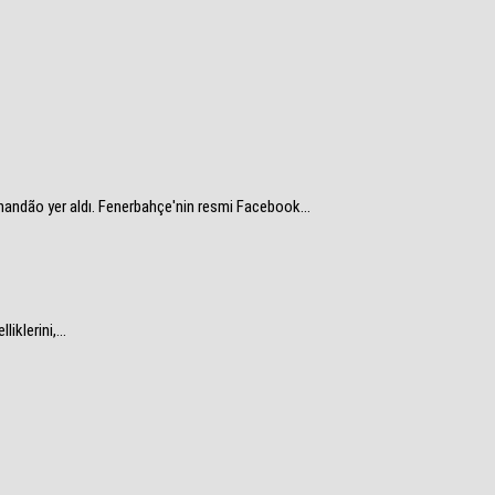
nandão yer aldı. Fenerbahçe'nin resmi Facebook...
klerini,...