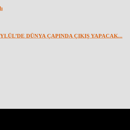
dı
YLÜL’DE DÜNYA ÇAPINDA ÇIKIŞ YAPACAK...