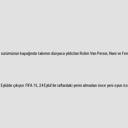
 sürümünün kapağında takımın dünyaca yıldızları Robin Van Persie, Nani ve Fer
lde çıkıyor. FIFA 16, 24 Eylül'de raflardaki yerini almadan önce yeni oyun özelli