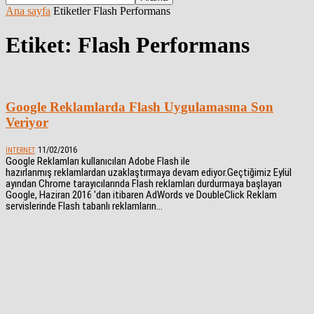
Ana sayfa
Etiketler
Flash Performans
Etiket: Flash Performans
Google Reklamlarda Flash Uygulamasına Son
Veriyor
11/02/2016
İNTERNET
Google Reklamları kullanıcıları Adobe Flash ile
hazırlanmış reklamlardan uzaklaştırmaya devam ediyor.Geçtiğimiz Eylül
ayından Chrome tarayıcılarında Flash reklamları durdurmaya başlayan
Google, Haziran 2016 'dan itibaren AdWords ve DoubleClick Reklam
servislerinde Flash tabanlı reklamların...