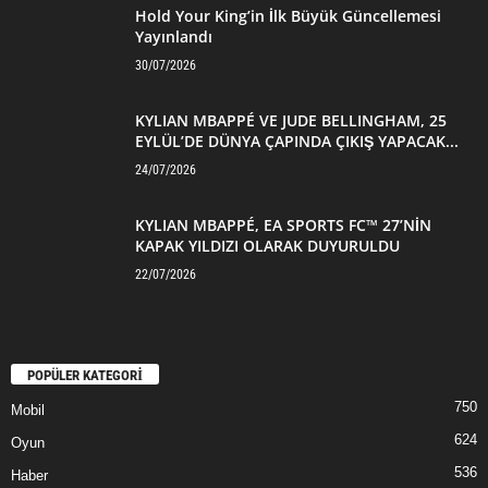
Hold Your King’in İlk Büyük Güncellemesi
Yayınlandı
30/07/2026
KYLIAN MBAPPÉ VE JUDE BELLINGHAM, 25
EYLÜL’DE DÜNYA ÇAPINDA ÇIKIŞ YAPACAK...
24/07/2026
KYLIAN MBAPPÉ, EA SPORTS FC™ 27’NİN
KAPAK YILDIZI OLARAK DUYURULDU
22/07/2026
POPÜLER KATEGORİ
750
Mobil
624
Oyun
536
Haber