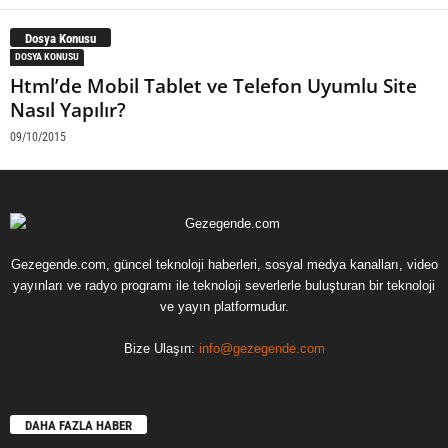
Dosya Konusu
DOSYA KONUSU
Html’de Mobil Tablet ve Telefon Uyumlu Site
Nasıl Yapılır?
09/10/2015
Gezegende.com, güncel teknoloji haberleri, sosyal medya kanalları, video
yayınları ve radyo programı ile teknoloji severlerle buluşturan bir teknoloji
ve yayın platformudur.
Bize Ulaşın:
info@gezegende.com
DAHA FAZLA HABER