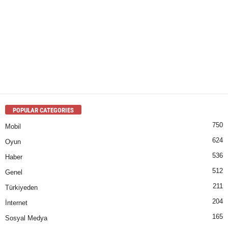
POPULAR CATEGORIES
750
Mobil
624
Oyun
536
Haber
512
Genel
211
Türkiyeden
204
İnternet
165
Sosyal Medya