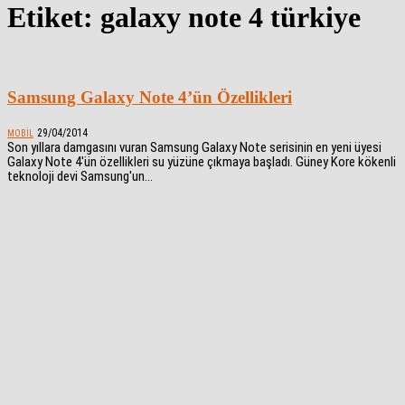
Etiket: galaxy note 4 türkiye
Samsung Galaxy Note 4’ün Özellikleri
29/04/2014
MOBIL
Son yıllara damgasını vuran Samsung Galaxy Note serisinin en yeni üyesi
Galaxy Note 4'ün özellikleri su yüzüne çıkmaya başladı. Güney Kore kökenli
teknoloji devi Samsung'un...