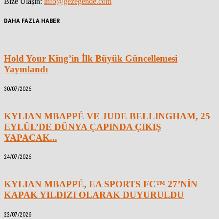
Bize Ulaşın:
info@gezegende.com
DAHA FAZLA HABER
Hold Your King’in İlk Büyük Güncellemesi
Yayınlandı
30/07/2026
KYLIAN MBAPPÉ VE JUDE BELLINGHAM, 25
EYLÜL’DE DÜNYA ÇAPINDA ÇIKIŞ
YAPACAK...
24/07/2026
KYLIAN MBAPPÉ, EA SPORTS FC™ 27’NİN
KAPAK YILDIZI OLARAK DUYURULDU
22/07/2026