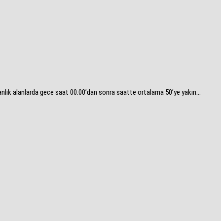
anlık alanlarda gece saat 00.00’dan sonra saatte ortalama 50’ye yakın...