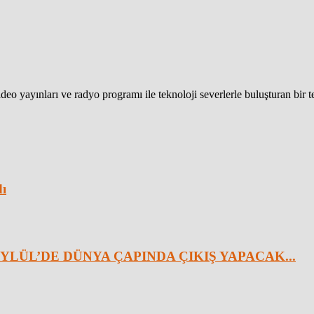
eo yayınları ve radyo programı ile teknoloji severlerle buluşturan bir 
dı
YLÜL’DE DÜNYA ÇAPINDA ÇIKIŞ YAPACAK...