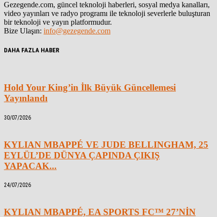
Gezegende.com, güncel teknoloji haberleri, sosyal medya kanalları,
video yayınları ve radyo programı ile teknoloji severlerle buluşturan
bir teknoloji ve yayın platformudur.
Bize Ulaşın:
info@gezegende.com
DAHA FAZLA HABER
Hold Your King’in İlk Büyük Güncellemesi
Yayınlandı
30/07/2026
KYLIAN MBAPPÉ VE JUDE BELLINGHAM, 25
EYLÜL’DE DÜNYA ÇAPINDA ÇIKIŞ
YAPACAK...
24/07/2026
KYLIAN MBAPPÉ, EA SPORTS FC™ 27’NİN