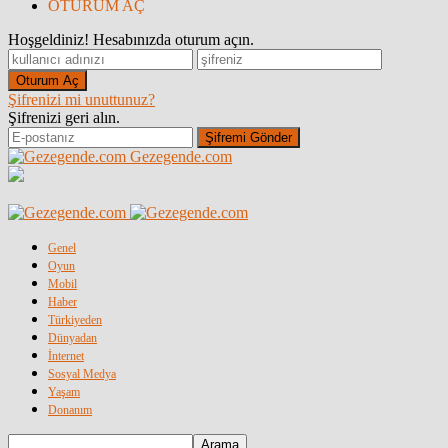
OTURUM AÇ
Hoşgeldiniz! Hesabınızda oturum açın.
Şifrenizi mi unuttunuz?
Şifrenizi geri alın.
Gezegende.com
Genel
Oyun
Mobil
Haber
Türkiyeden
Dünyadan
İnternet
Sosyal Medya
Yaşam
Donanım