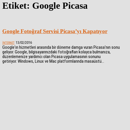
Etiket: Google Picasa
Google Fotoğraf Servisi Picasa’yı Kapatıyor
13/02/2016
İNTERNET
Google'ın hizmetleri arasında bir döneme damga vuran Picasa'nın sonu
geliyor. Google, bilgisayarınızdaki fotoğrafları kolayca bulmanıza,
düzenlemenize yardımcı olan Picasa uygulamasının sonunu
getiriyor. Windows, Linux ve Mac platformlarında masaüstü...