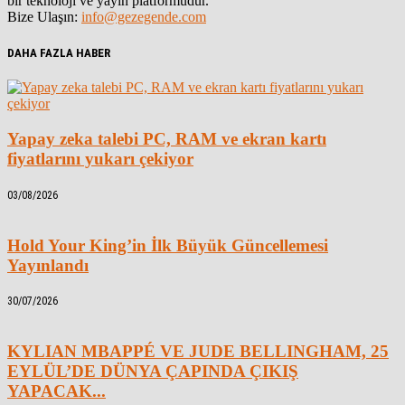
bir teknoloji ve yayın platformudur.
Bize Ulaşın:
info@gezegende.com
DAHA FAZLA HABER
Yapay zeka talebi PC, RAM ve ekran kartı
fiyatlarını yukarı çekiyor
03/08/2026
Hold Your King’in İlk Büyük Güncellemesi
Yayınlandı
30/07/2026
KYLIAN MBAPPÉ VE JUDE BELLINGHAM, 25
EYLÜL’DE DÜNYA ÇAPINDA ÇIKIŞ
YAPACAK...