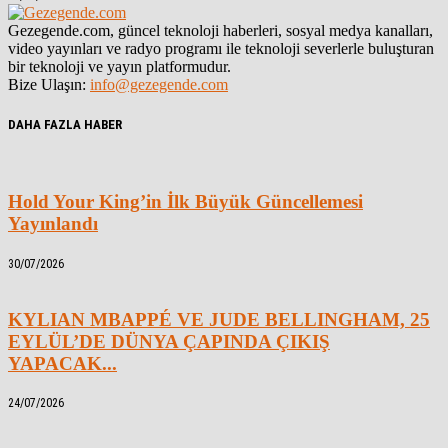
Gezegende.com, güncel teknoloji haberleri, sosyal medya kanalları,
video yayınları ve radyo programı ile teknoloji severlerle buluşturan
bir teknoloji ve yayın platformudur.
Bize Ulaşın:
info@gezegende.com
DAHA FAZLA HABER
Hold Your King’in İlk Büyük Güncellemesi
Yayınlandı
30/07/2026
KYLIAN MBAPPÉ VE JUDE BELLINGHAM, 25
EYLÜL’DE DÜNYA ÇAPINDA ÇIKIŞ
YAPACAK...
24/07/2026