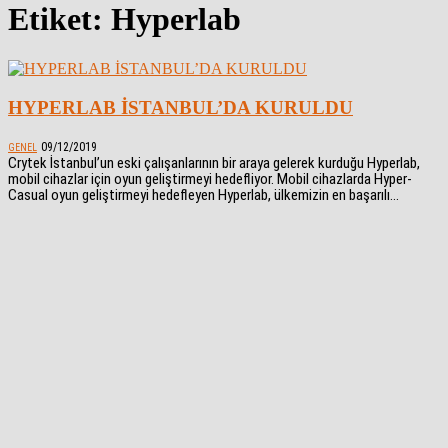
Etiket: Hyperlab
HYPERLAB İSTANBUL’DA KURULDU
09/12/2019
GENEL
Crytek İstanbul’un eski çalışanlarının bir araya gelerek kurduğu Hyperlab,
mobil cihazlar için oyun geliştirmeyi hedefliyor. Mobil cihazlarda Hyper-
Casual oyun geliştirmeyi hedefleyen Hyperlab, ülkemizin en başarılı...