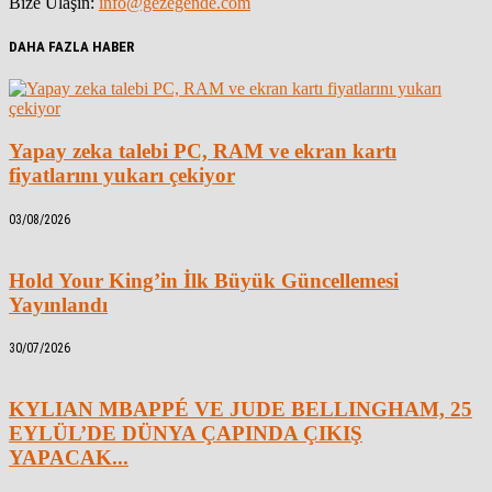
Bize Ulaşın:
info@gezegende.com
DAHA FAZLA HABER
Yapay zeka talebi PC, RAM ve ekran kartı
fiyatlarını yukarı çekiyor
03/08/2026
Hold Your King’in İlk Büyük Güncellemesi
Yayınlandı
30/07/2026
KYLIAN MBAPPÉ VE JUDE BELLINGHAM, 25
EYLÜL’DE DÜNYA ÇAPINDA ÇIKIŞ
YAPACAK...