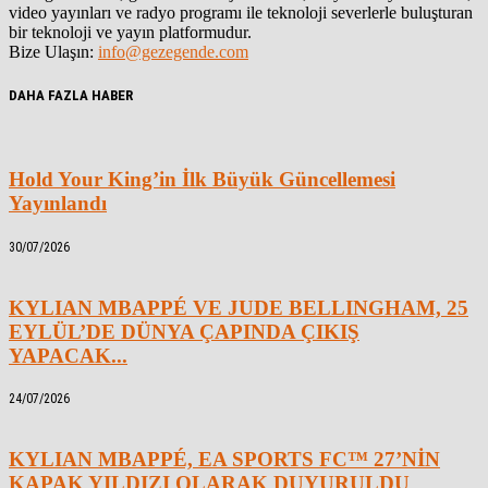
video yayınları ve radyo programı ile teknoloji severlerle buluşturan
bir teknoloji ve yayın platformudur.
Bize Ulaşın:
info@gezegende.com
DAHA FAZLA HABER
Hold Your King’in İlk Büyük Güncellemesi
Yayınlandı
30/07/2026
KYLIAN MBAPPÉ VE JUDE BELLINGHAM, 25
EYLÜL’DE DÜNYA ÇAPINDA ÇIKIŞ
YAPACAK...
24/07/2026
KYLIAN MBAPPÉ, EA SPORTS FC™ 27’NİN
KAPAK YILDIZI OLARAK DUYURULDU