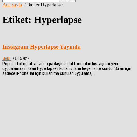
Ana sayfa
Etiketler
Hyperlapse
Etiket: Hyperlapse
Instagram Hyperlapse Yayında
29/08/2014
MOBIL
Popüler fotoğraf ve video paylaşma platform olan Instagram yeni
uygualamasını olan Hyperlapse'ı kullanıcıların beğenisine sundu. Şu an için
sadece iPhone’ lar için kullanıma sunulan uygulama,...