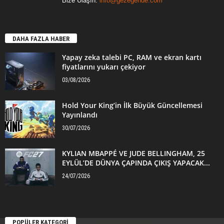
Bize Ulaşın:
info@gezegende.com
DAHA FAZLA HABER
Yapay zeka talebi PC, RAM ve ekran kartı
fiyatlarını yukarı çekiyor
03/08/2026
Hold Your King’in İlk Büyük Güncellemesi
Yayınlandı
30/07/2026
KYLIAN MBAPPÉ VE JUDE BELLINGHAM, 25
EYLÜL’DE DÜNYA ÇAPINDA ÇIKIŞ YAPACAK...
24/07/2026
POPÜLER KATEGORİ