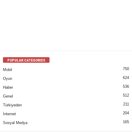
POPULAR CATEGORIES
750
Mobil
624
Oyun
536
Haber
512
Genel
211
Türkiyeden
204
İnternet
165
Sosyal Medya