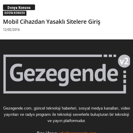
Dosya Konusu
DOSYA KONUSU
Mobil Cihazdan Yasaklı Sitelere Giriş
12/02/2016
Gezegende.com, güncel teknoloji haberleri, sosyal medya kanalları, video
yayınları ve radyo programı ile teknoloji severlerle buluşturan bir teknoloji
ve yayın platformudur.