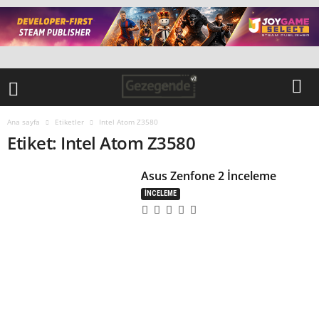
Ana sayfa
Etiketler
Intel Atom Z3580
Etiket: Intel Atom Z3580
Asus Zenfone 2 İnceleme
İNCELEME