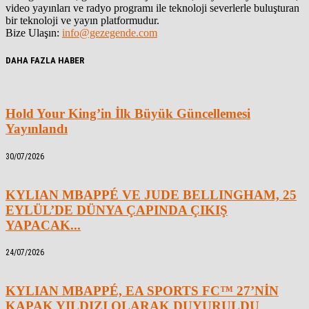
video yayınları ve radyo programı ile teknoloji severlerle buluşturan
bir teknoloji ve yayın platformudur.
Bize Ulaşın:
info@gezegende.com
DAHA FAZLA HABER
Hold Your King’in İlk Büyük Güncellemesi
Yayınlandı
30/07/2026
KYLIAN MBAPPÉ VE JUDE BELLINGHAM, 25
EYLÜL’DE DÜNYA ÇAPINDA ÇIKIŞ
YAPACAK...
24/07/2026
KYLIAN MBAPPÉ, EA SPORTS FC™ 27’NİN
KAPAK YILDIZI OLARAK DUYURULDU