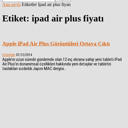
Ana sayfa
Etiketler
Ipad air plus fiyatı
Etiket: ipad air plus fiyatı
Apple iPad Air Plus Görüntüleri Ortaya Çıktı
01/12/2014
DONANIM
Apple’ın uzun süredir gündemde olan 12 inç ekrana sahip yeni tableti iPad
Air Plus’ın donanımsal özellikleri hakkında yeni detaylar ve tabletin
taslakları sızdırıldı.Japon MAC dergisi...