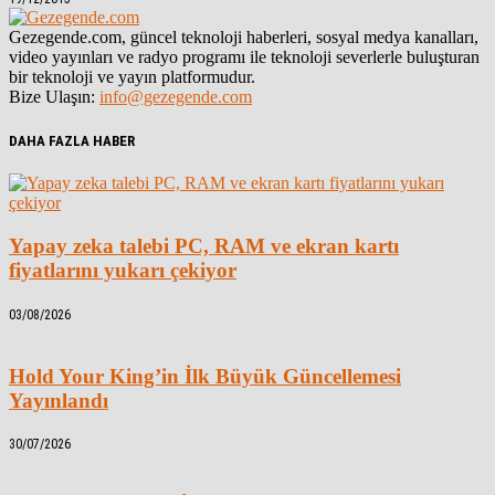
Gezegende.com, güncel teknoloji haberleri, sosyal medya kanalları,
video yayınları ve radyo programı ile teknoloji severlerle buluşturan
bir teknoloji ve yayın platformudur.
Bize Ulaşın:
info@gezegende.com
DAHA FAZLA HABER
Yapay zeka talebi PC, RAM ve ekran kartı
fiyatlarını yukarı çekiyor
03/08/2026
Hold Your King’in İlk Büyük Güncellemesi
Yayınlandı
30/07/2026