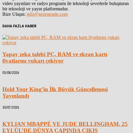
video yayınları ve radyo programı ile teknoloji severlerle buluşturan
bir teknoloji ve yayın platformudur.
Bize Ulaşın:
info@gezegende.com
DAHA FAZLA HABER
Yapay zeka talebi PC, RAM ve ekran kartı
fiyatlarını yukarı çekiyor
03/08/2026
Hold Your King’in İlk Büyük Güncellemesi
Yayınlandı
30/07/2026
KYLIAN MBAPPÉ VE JUDE BELLINGHAM, 25
EYLÜL’DE DÜNYA ÇAPINDA ÇIKIŞ