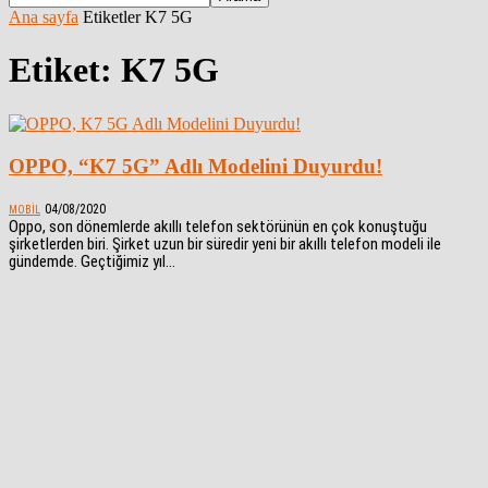
Ana sayfa
Etiketler
K7 5G
Etiket: K7 5G
OPPO, “K7 5G” Adlı Modelini Duyurdu!
04/08/2020
MOBIL
Oppo, son dönemlerde akıllı telefon sektörünün en çok konuştuğu
şirketlerden biri. Şirket uzun bir süredir yeni bir akıllı telefon modeli ile
gündemde. Geçtiğimiz yıl...