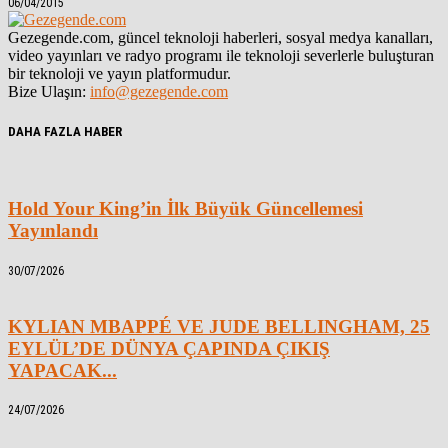
06/04/2015
Gezegende.com, güncel teknoloji haberleri, sosyal medya kanalları,
video yayınları ve radyo programı ile teknoloji severlerle buluşturan
bir teknoloji ve yayın platformudur.
Bize Ulaşın:
info@gezegende.com
DAHA FAZLA HABER
Hold Your King’in İlk Büyük Güncellemesi
Yayınlandı
30/07/2026
KYLIAN MBAPPÉ VE JUDE BELLINGHAM, 25
EYLÜL’DE DÜNYA ÇAPINDA ÇIKIŞ
YAPACAK...
24/07/2026