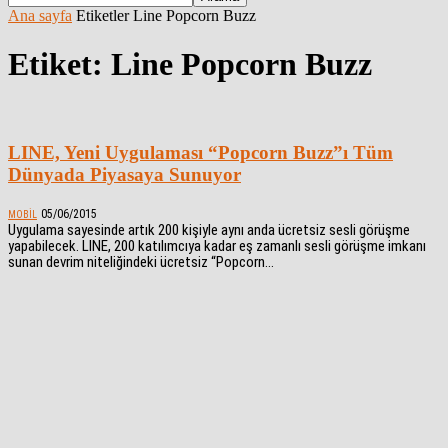
Ana sayfa
Etiketler
Line Popcorn Buzz
Etiket: Line Popcorn Buzz
LINE, Yeni Uygulaması “Popcorn Buzz”ı Tüm
Dünyada Piyasaya Sunuyor
05/06/2015
MOBIL
Uygulama sayesinde artık 200 kişiyle aynı anda ücretsiz sesli görüşme
yapabilecek. LINE, 200 katılımcıya kadar eş zamanlı sesli görüşme imkanı
sunan devrim niteliğindeki ücretsiz “Popcorn...