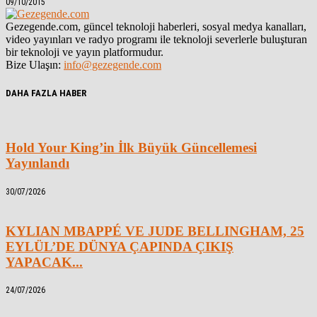
09/10/2015
Gezegende.com, güncel teknoloji haberleri, sosyal medya kanalları,
video yayınları ve radyo programı ile teknoloji severlerle buluşturan
bir teknoloji ve yayın platformudur.
Bize Ulaşın:
info@gezegende.com
DAHA FAZLA HABER
Hold Your King’in İlk Büyük Güncellemesi
Yayınlandı
30/07/2026
KYLIAN MBAPPÉ VE JUDE BELLINGHAM, 25
EYLÜL’DE DÜNYA ÇAPINDA ÇIKIŞ
YAPACAK...
24/07/2026