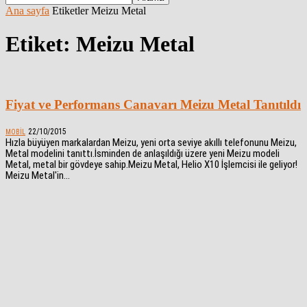
Ana sayfa
Etiketler
Meizu Metal
Etiket: Meizu Metal
Fiyat ve Performans Canavarı Meizu Metal Tanıtıldı
22/10/2015
MOBIL
Hızla büyüyen markalardan Meizu, yeni orta seviye akıllı telefonunu Meizu,
Metal modelini tanıttı.İsminden de anlaşıldığı üzere yeni Meizu modeli
Metal, metal bir gövdeye sahip.Meizu Metal, Helio X10 İşlemcisi ile geliyor!
Meizu Metal'in...