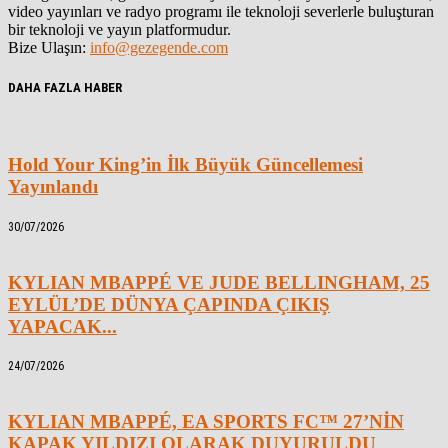
video yayınları ve radyo programı ile teknoloji severlerle buluşturan
bir teknoloji ve yayın platformudur.
Bize Ulaşın:
info@gezegende.com
DAHA FAZLA HABER
Hold Your King’in İlk Büyük Güncellemesi
Yayınlandı
30/07/2026
KYLIAN MBAPPÉ VE JUDE BELLINGHAM, 25
EYLÜL’DE DÜNYA ÇAPINDA ÇIKIŞ
YAPACAK...
24/07/2026
KYLIAN MBAPPÉ, EA SPORTS FC™ 27’NİN
KAPAK YILDIZI OLARAK DUYURULDU