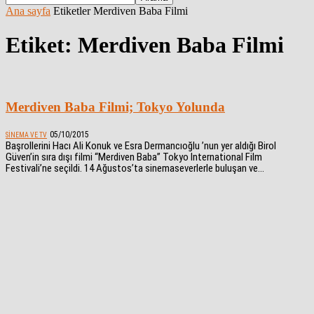
Ana sayfa
Etiketler
Merdiven Baba Filmi
Etiket: Merdiven Baba Filmi
Merdiven Baba Filmi; Tokyo Yolunda
05/10/2015
SINEMA VE TV
Başrollerini Hacı Ali Konuk ve Esra Dermancıoğlu ’nun yer aldığı Birol
Güven’in sıra dışı filmi “Merdiven Baba” Tokyo International Film
Festivali’ne seçildi. 14 Ağustos’ta sinemaseverlerle buluşan ve...