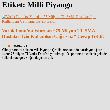
Etiket: Milli Piyango
Varlık Fonu’na Yatırılan “75 Milyon TL SMA
Hastaları İçin Kullanılsın Çağrısına” Cevap Geldi!
05/01/2021
İNTERNET
Yılbaşı akşamı çekilen Milli Piyango Çekilişi sonucunda hatırlayacağınız
üzere 75 milyon TL Varlık Fonu'na yatırılmıştı. Bu paranın faydalı bir şekilde
kullanılması gerektiğini düşünen pek...