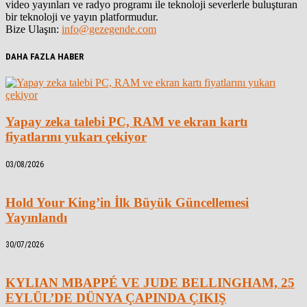
video yayınları ve radyo programı ile teknoloji severlerle buluşturan
bir teknoloji ve yayın platformudur.
Bize Ulaşın:
info@gezegende.com
DAHA FAZLA HABER
Yapay zeka talebi PC, RAM ve ekran kartı
fiyatlarını yukarı çekiyor
03/08/2026
Hold Your King’in İlk Büyük Güncellemesi
Yayınlandı
30/07/2026
KYLIAN MBAPPÉ VE JUDE BELLINGHAM, 25
EYLÜL’DE DÜNYA ÇAPINDA ÇIKIŞ