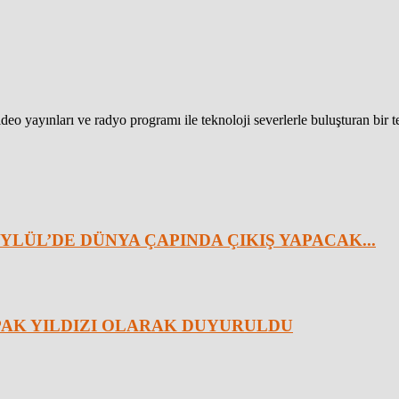
eo yayınları ve radyo programı ile teknoloji severlerle buluşturan bir 
YLÜL’DE DÜNYA ÇAPINDA ÇIKIŞ YAPACAK...
APAK YILDIZI OLARAK DUYURULDU