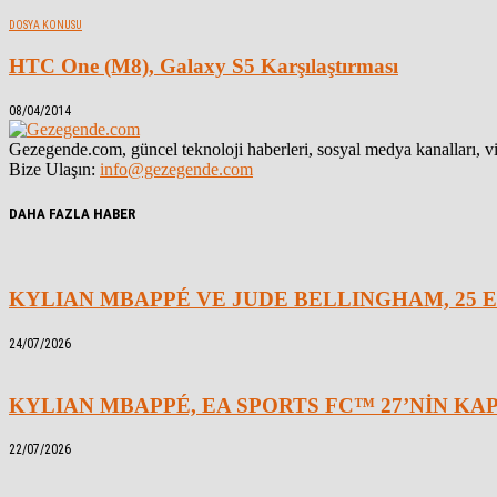
DOSYA KONUSU
HTC One (M8), Galaxy S5 Karşılaştırması
08/04/2014
Gezegende.com, güncel teknoloji haberleri, sosyal medya kanalları, vid
Bize Ulaşın:
info@gezegende.com
DAHA FAZLA HABER
KYLIAN MBAPPÉ VE JUDE BELLINGHAM, 25 E
24/07/2026
KYLIAN MBAPPÉ, EA SPORTS FC™ 27’NİN K
22/07/2026