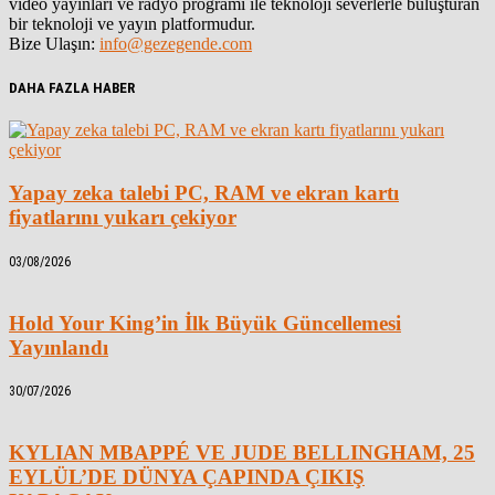
video yayınları ve radyo programı ile teknoloji severlerle buluşturan
bir teknoloji ve yayın platformudur.
Bize Ulaşın:
info@gezegende.com
DAHA FAZLA HABER
Yapay zeka talebi PC, RAM ve ekran kartı
fiyatlarını yukarı çekiyor
03/08/2026
Hold Your King’in İlk Büyük Güncellemesi
Yayınlandı
30/07/2026
KYLIAN MBAPPÉ VE JUDE BELLINGHAM, 25
EYLÜL’DE DÜNYA ÇAPINDA ÇIKIŞ