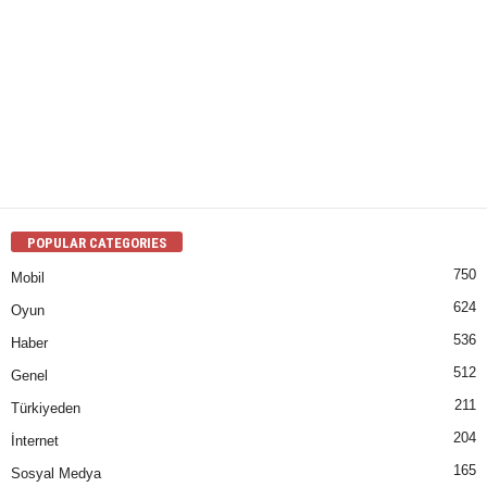
POPULAR CATEGORIES
750
Mobil
624
Oyun
536
Haber
512
Genel
211
Türkiyeden
204
İnternet
165
Sosyal Medya