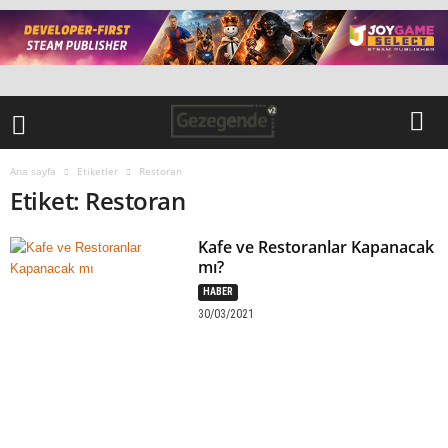
Ana sayfa
Etiketler
Restoran
Etiket: Restoran
Kafe ve Restoranlar Kapanacak
mı?
HABER
30/03/2021