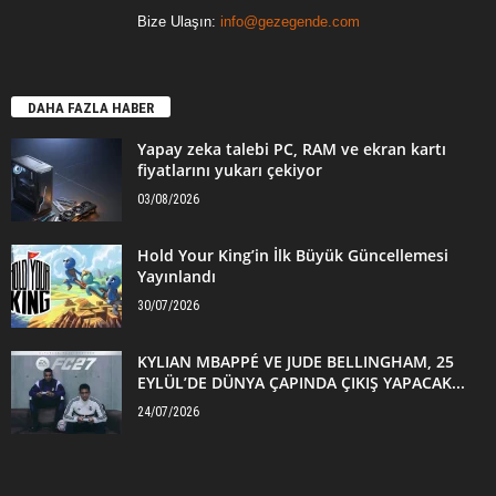
Bize Ulaşın:
info@gezegende.com
DAHA FAZLA HABER
Yapay zeka talebi PC, RAM ve ekran kartı
fiyatlarını yukarı çekiyor
03/08/2026
Hold Your King’in İlk Büyük Güncellemesi
Yayınlandı
30/07/2026
KYLIAN MBAPPÉ VE JUDE BELLINGHAM, 25
EYLÜL’DE DÜNYA ÇAPINDA ÇIKIŞ YAPACAK...
24/07/2026