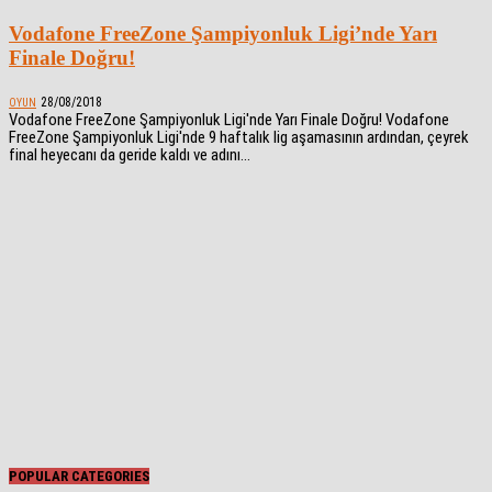
Vodafone FreeZone Şampiyonluk Ligi’nde Yarı
Finale Doğru!
28/08/2018
OYUN
Vodafone FreeZone Şampiyonluk Ligi'nde Yarı Finale Doğru! Vodafone
FreeZone Şampiyonluk Ligi'nde 9 haftalık lig aşamasının ardından, çeyrek
final heyecanı da geride kaldı ve adını...
POPULAR CATEGORIES