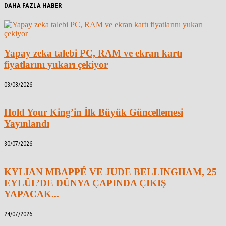
DAHA FAZLA HABER
Yapay zeka talebi PC, RAM ve ekran kartı
fiyatlarını yukarı çekiyor
03/08/2026
Hold Your King’in İlk Büyük Güncellemesi
Yayınlandı
30/07/2026
KYLIAN MBAPPÉ VE JUDE BELLINGHAM, 25
EYLÜL’DE DÜNYA ÇAPINDA ÇIKIŞ
YAPACAK...
24/07/2026