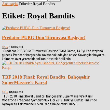
Ana sayfa
Etiketler
Royal Bandits
Etiket: Royal Bandits
Predator PUBG Duo Turnuvası Başlıyor!
11/09/2018
OYUN
Predator PUBG Duo Turnuvası Başlıyor! TAM Game, 14 Eylül’de vizyona
girecek Predator karşısında savaşacak adayları arıyor. Savaşçılar hayatta
kalma ve avcı yeteneklerini kanıtlayarak ödüllerin...
TBF 2018 Final: Royal Bandits, Bahçeşehir
SuperMassive’e Karşı!
04/09/2018
OYUN
TBF 2018 Final:Royal Bandits, Bahçeşehir SuperMassive’e Karşı!
Vodafone FreeZone Şampiyonluk Ligi 2018 Türkiye Büyük Finali’nde
oynayacak takımlar belli oldu. Yarı finalde rakibi Dark...