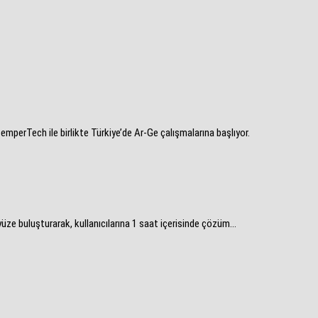
mperTech ile birlikte Türkiye’de Ar-Ge çalışmalarına başlıyor.
ze buluşturarak, kullanıcılarına 1 saat içerisinde çözüm...