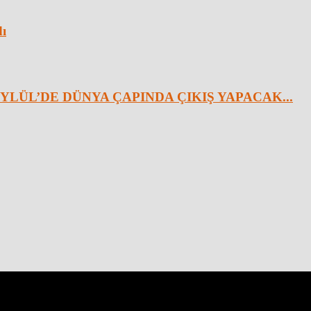
dı
YLÜL’DE DÜNYA ÇAPINDA ÇIKIŞ YAPACAK...