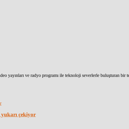
eo yayınları ve radyo programı ile teknoloji severlerle buluşturan bir 
 yukarı çekiyor