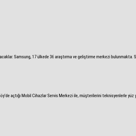
acaklar. Samsung, 17 ülkede 36 araştırma ve geliştirme merkezi bulunmakta. Se
 açtığı Mobil Cihazlar Servis Merkezi ile, müşterilerini teknisyenlerle yüz yü