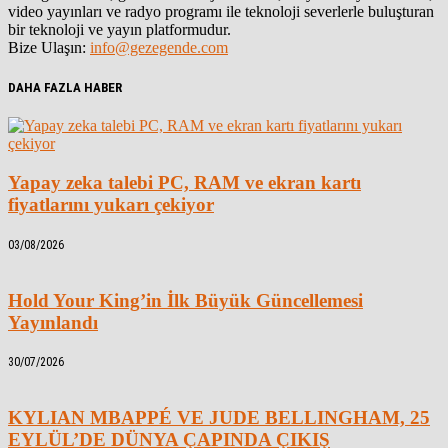
video yayınları ve radyo programı ile teknoloji severlerle buluşturan
bir teknoloji ve yayın platformudur.
Bize Ulaşın:
info@gezegende.com
DAHA FAZLA HABER
Yapay zeka talebi PC, RAM ve ekran kartı
fiyatlarını yukarı çekiyor
03/08/2026
Hold Your King’in İlk Büyük Güncellemesi
Yayınlandı
30/07/2026
KYLIAN MBAPPÉ VE JUDE BELLINGHAM, 25
EYLÜL’DE DÜNYA ÇAPINDA ÇIKIŞ