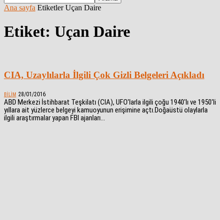
Ana sayfa
Etiketler
Uçan Daire
Etiket: Uçan Daire
CIA, Uzaylılarla İlgili Çok Gizli Belgeleri Açıkladı
28/01/2016
BILIM
ABD Merkezi İstihbarat Teşkilatı (CIA), UFO'larla ilgili çoğu 1940'lı ve 1950'li
yıllara ait yüzlerce belgeyi kamuoyunun erişimine açtı.Doğaüstü olaylarla
ilgili araştırmalar yapan FBI ajanları...