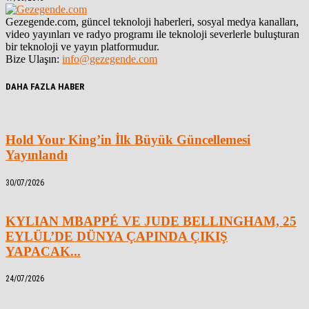
Gezegende.com, güncel teknoloji haberleri, sosyal medya kanalları,
video yayınları ve radyo programı ile teknoloji severlerle buluşturan
bir teknoloji ve yayın platformudur.
Bize Ulaşın:
info@gezegende.com
DAHA FAZLA HABER
Hold Your King’in İlk Büyük Güncellemesi
Yayınlandı
30/07/2026
KYLIAN MBAPPÉ VE JUDE BELLINGHAM, 25
EYLÜL’DE DÜNYA ÇAPINDA ÇIKIŞ
YAPACAK...
24/07/2026