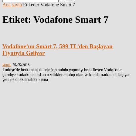
Ana sayfa
Etiketler
Vodafone Smart 7
Etiket: Vodafone Smart 7
Vodafone’un Smart 7, 599 TL’den Başlayan
Fiyatıyla Geliyor
25/05/2016
MOBIL
Türkiye’de herkesi akıllı telefon sahibi yapmayı hedefleyen Vodafone,
şimdiye kadarki en üstün özelliklere sahip olan ve kendi markasını taşıyan
yeni nesil akıllı cihaz serisi...