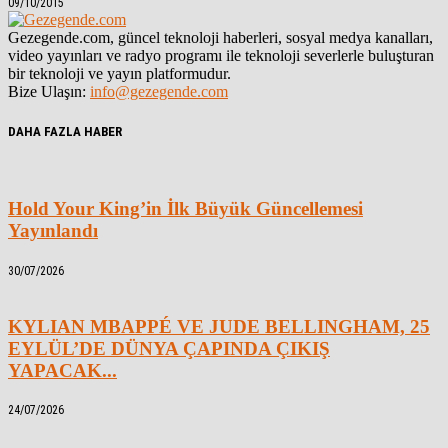
09/10/2015
Gezegende.com, güncel teknoloji haberleri, sosyal medya kanalları,
video yayınları ve radyo programı ile teknoloji severlerle buluşturan
bir teknoloji ve yayın platformudur.
Bize Ulaşın:
info@gezegende.com
DAHA FAZLA HABER
Hold Your King’in İlk Büyük Güncellemesi
Yayınlandı
30/07/2026
KYLIAN MBAPPÉ VE JUDE BELLINGHAM, 25
EYLÜL’DE DÜNYA ÇAPINDA ÇIKIŞ
YAPACAK...
24/07/2026