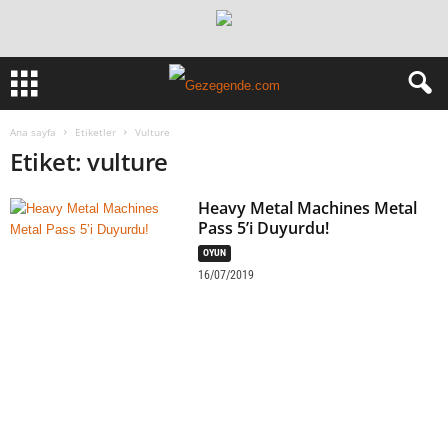
Ana sayfa
Etiketler
Vulture
Etiket: vulture
Heavy Metal Machines Metal
Pass 5’i Duyurdu!
OYUN
16/07/2019