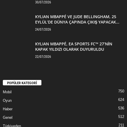
30/07/2026
KYLIAN MBAPPÉ VE JUDE BELLINGHAM, 25
EYLÜL’DE DÜNYA ÇAPINDA ÇIKIŞ YAPACAK...
24/07/2026
KYLIAN MBAPPÉ, EA SPORTS FC™ 27’NİN
KAPAK YILDIZI OLARAK DUYURULDU
22/07/2026
POPÜLER KATEGORİ
750
Mobil
624
Oyun
536
Haber
512
Genel
211
Türkiyeden