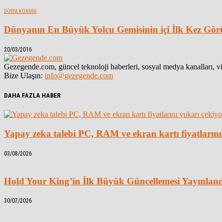
DOSYA KONUSU
Dünyanın En Büyük Yolcu Gemisinin içi İlk Kez Gör
20/03/2016
Gezegende.com, güncel teknoloji haberleri, sosyal medya kanalları, vid
Bize Ulaşın:
info@gezegende.com
DAHA FAZLA HABER
Yapay zeka talebi PC, RAM ve ekran kartı fiyatlarını
03/08/2026
Hold Your King’in İlk Büyük Güncellemesi Yayınlan
30/07/2026