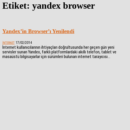
Etiket: yandex browser
Yandex’in Browser’ı Yenilendi
17/02/2014
İNTERNET
İnternet kullanıcılarının ihtiyaçları doğrultusunda her geçen gün yeni
servisler sunan Yandex, farklı platformlardaki akıllı telefon, tablet ve
masaüstü bilgisayarlar için sürümleri bulunan internet tarayıcısı...