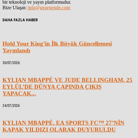
bir teknoloji ve yayın platformudur.
Bize Ulaşın:
info@gezegende.com
DAHA FAZLA HABER
Hold Your King’in İlk Büyük Güncellemesi
Yayınlandı
30/07/2026
KYLIAN MBAPPÉ VE JUDE BELLINGHAM, 25
EYLÜL’DE DÜNYA ÇAPINDA ÇIKIŞ
YAPACAK...
24/07/2026
KYLIAN MBAPPÉ, EA SPORTS FC™ 27’NİN
KAPAK YILDIZI OLARAK DUYURULDU