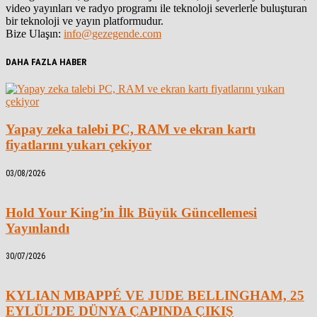
video yayınları ve radyo programı ile teknoloji severlerle buluşturan
bir teknoloji ve yayın platformudur.
Bize Ulaşın:
info@gezegende.com
DAHA FAZLA HABER
Yapay zeka talebi PC, RAM ve ekran kartı
fiyatlarını yukarı çekiyor
03/08/2026
Hold Your King’in İlk Büyük Güncellemesi
Yayınlandı
30/07/2026
KYLIAN MBAPPÉ VE JUDE BELLINGHAM, 25
EYLÜL’DE DÜNYA ÇAPINDA ÇIKIŞ