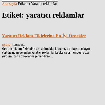
Ana sayfa
Etiketler
Yaratıcı reklamlar
Etiket: yaratıcı reklamlar
Yaratıcı Reklam Fikirlerine En İyi Örnekler
19/03/2014
TASARIM
Yaratıcı reklam fikirlerine en iyi örnekler karşımıza sokakta çıkıyor.
Yurtdışından gelen bu yaratıcı reklamlar keşke seçim öncesi güzel
yurdumuzun sokaklarını şenlendirse....