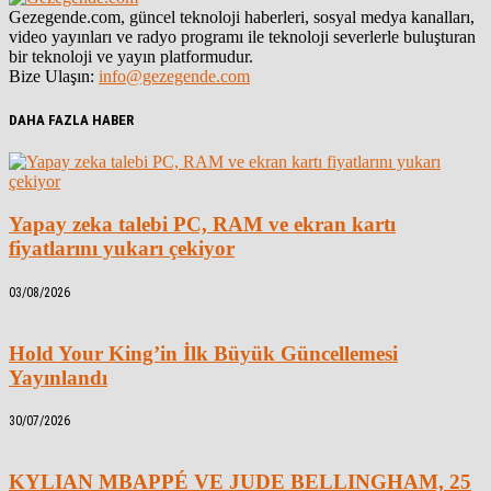
Gezegende.com, güncel teknoloji haberleri, sosyal medya kanalları,
video yayınları ve radyo programı ile teknoloji severlerle buluşturan
bir teknoloji ve yayın platformudur.
Bize Ulaşın:
info@gezegende.com
DAHA FAZLA HABER
Yapay zeka talebi PC, RAM ve ekran kartı
fiyatlarını yukarı çekiyor
03/08/2026
Hold Your King’in İlk Büyük Güncellemesi
Yayınlandı
30/07/2026
KYLIAN MBAPPÉ VE JUDE BELLINGHAM, 25