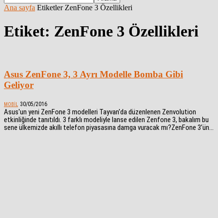
Ana sayfa
Etiketler
ZenFone 3 Özellikleri
Etiket: ZenFone 3 Özellikleri
Asus ZenFone 3, 3 Ayrı Modelle Bomba Gibi
Geliyor
30/05/2016
MOBIL
Asus'un yeni ZenFone 3 modelleri Tayvan'da düzenlenen Zenvolution
etkinliğinde tanıtıldı. 3 farklı modeliyle lanse edilen Zenfone 3, bakalım bu
sene ülkemizde akıllı telefon piyasasına damga vuracak mı?ZenFone 3’ün...