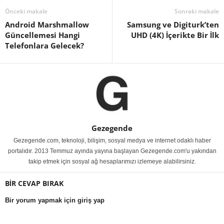
Önceki makale
Sonraki makale
Android Marshmallow
Samsung ve Digiturk’ten
Güncellemesi Hangi
UHD (4K) İçerikte Bir İlk
Telefonlara Gelecek?
Gezegende
Gezegende.com, teknoloji, bilişim, sosyal medya ve internet odaklı haber
portalıdır. 2013 Temmuz ayında yayına başlayan Gezegende.com'u yakından
takip etmek için sosyal ağ hesaplarımızı izlemeye alabilirsiniz.
BİR CEVAP BIRAK
Bir yorum yapmak için giriş yap