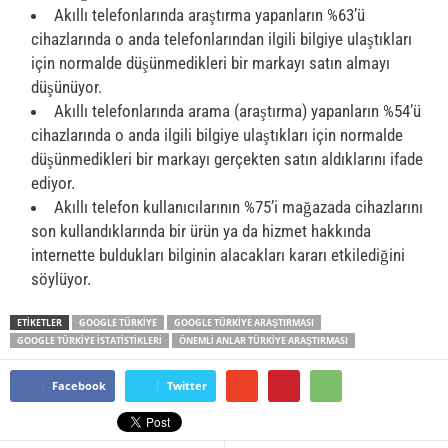
Akıllı telefonlarında araştırma yapanların %63’ü
cihazlarında o anda telefonlarından ilgili bilgiye ulaştıkları
için normalde düşünmedikleri bir markayı satın almayı
düşünüyor.
Akıllı telefonlarında arama (araştırma) yapanların %54’ü
cihazlarında o anda ilgili bilgiye ulaştıkları için normalde
düşünmedikleri bir markayı gerçekten satın aldıklarını ifade
ediyor.
Akıllı telefon kullanıcılarının %75’i mağazada cihazlarını
son kullandıklarında bir ürün ya da hizmet hakkında
internette buldukları bilginin alacakları kararı etkilediğini
söylüyor.
ETİKETLER
GOOGLE TÜRKIYE
GOOGLE TÜRKIYE ARAŞTIRMASI
GOOGLE TÜRKIYE İSTATISTIKLERI
ÖNEMLI ANLAR TÜRKIYE ARAŞTIRMASI
Facebook
Twitter