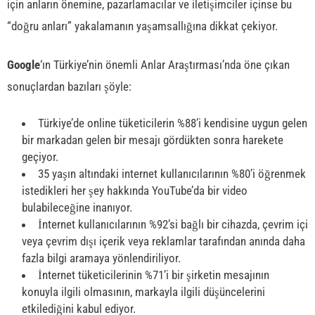
için anların önemine, pazarlamacılar ve iletişimciler içinse bu
“doğru anları” yakalamanın yaşamsallığına dikkat çekiyor.
Google
‘ın Türkiye’nin önemli Anlar Araştırması’nda öne çıkan
sonuçlardan bazıları şöyle:
Türkiye’de online tüketicilerin %88’i kendisine uygun gelen
bir markadan gelen bir mesajı gördükten sonra harekete
geçiyor.
35 yaşın altındaki internet kullanıcılarının %80’i öğrenmek
istedikleri her şey hakkında YouTube’da bir video
bulabileceğine inanıyor.
İnternet kullanıcılarının %92’si bağlı bir cihazda, çevrim içi
veya çevrim dışı içerik veya reklamlar tarafından anında daha
fazla bilgi aramaya yönlendiriliyor.
İnternet tüketicilerinin %71’i bir şirketin mesajının
konuyla ilgili olmasının, markayla ilgili düşüncelerini
etkilediğini kabul ediyor.