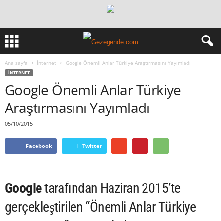
Ana sayfa
İnternet
Google Önemli Anlar Türkiye Araştırmasını Yayımladı
İNTERNET
Google Önemli Anlar Türkiye
Araştırmasını Yayımladı
05/10/2015
Facebook
Twitter
Google
tarafından Haziran 2015’te
gerçekleştirilen “Önemli Anlar Türkiye