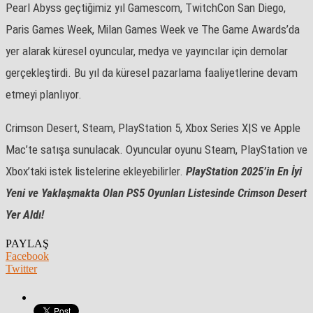
Pearl Abyss geçtiğimiz yıl Gamescom, TwitchCon San Diego,
Paris Games Week, Milan Games Week ve The Game Awards’da
yer alarak küresel oyuncular, medya ve yayıncılar için demolar
gerçekleştirdi. Bu yıl da küresel pazarlama faaliyetlerine devam
etmeyi planlıyor.
Crimson Desert, Steam, PlayStation 5, Xbox Series X|S ve Apple
Mac’te satışa sunulacak. Oyuncular oyunu Steam, PlayStation ve
Xbox’taki istek listelerine ekleyebilirler.
PlayStation 2025’in En İyi
Yeni ve Yaklaşmakta Olan PS5 Oyunları Listesinde Crimson Desert
Yer Aldı!
PAYLAŞ
Facebook
Twitter