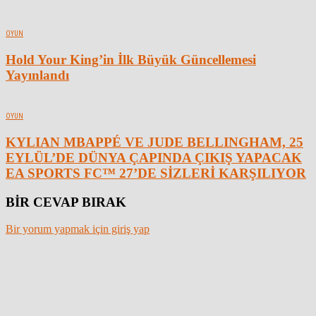
OYUN
Hold Your King’in İlk Büyük Güncellemesi
Yayınlandı
OYUN
KYLIAN MBAPPÉ VE JUDE BELLINGHAM, 25
EYLÜL’DE DÜNYA ÇAPINDA ÇIKIŞ YAPACAK
EA SPORTS FC™ 27’DE SİZLERİ KARŞILIYOR
BİR CEVAP BIRAK
Bir yorum yapmak için giriş yap