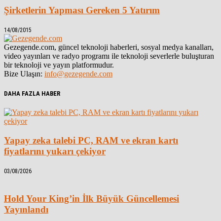
Şirketlerin Yapması Gereken 5 Yatırım
14/08/2015
Gezegende.com, güncel teknoloji haberleri, sosyal medya kanalları,
video yayınları ve radyo programı ile teknoloji severlerle buluşturan
bir teknoloji ve yayın platformudur.
Bize Ulaşın:
info@gezegende.com
DAHA FAZLA HABER
Yapay zeka talebi PC, RAM ve ekran kartı
fiyatlarını yukarı çekiyor
03/08/2026
Hold Your King’in İlk Büyük Güncellemesi
Yayınlandı