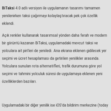
BiTaksi
4.0 adlı versiyon ile uygulamanın tasarımı tamamen
yenilenirken taksi çağırmayı kolaylaştıracak pek çok özellik
eklendi.
Açık renkler kullanarak tasarımsal yönden daha ferah ve modern
bir görüntü kazanan BiTaksi, uygulamadaki mevcut taksi ve
yolculara ait pin’leri de yeniledi. Ana ekrana eklenen gidilecek yer
seçimi ve ücret hesaplaması da getirilen yenilikler arasında.
Yolculara sunulan rota alternatifleri, trafik durumuna göre yol
seçimi ve tahmini yolculuk süresi de uygulamaya eklenen yeni
özelliklerden bazıları.
Uygulamadaki bir diğer yenilik ise iOS’da bildirim merkezine (today