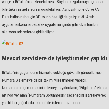
widget) BiTaksi’nin eklenebilmesi. Böylece uygulamayı açmadan
bile taksinin geliş süresi görülebiliyor. Ayrıca iPhone 6S ve 6S
Plus kullanıcıları için 3D touch özelliği de geliştirildi. Artık
uygulama ikonuna basarak uygulama içinde gitmek istenilen
aksiyona tek seferde gidilebiliyor.
Mevcut servislere de iyileştirmeler yapıldı
BiTaksi’nin geçen sene hizmete soktuğu güvenlik güncellemesi
Numara Gizleme’ye de bir takım iyileştirmeler yapıldı.
Numarasının görünmesini istemeyen yolcuların, “Bilgilerim” ekranı
altında yer alan “Numaram Görünmesin” seçeneğini işaretleyerek
yaptıkları çağrılarda, sürücü ile internet üzerinden